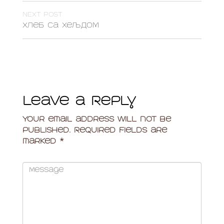
NEXT POST
Хлеб са хељдом
Leave a Reply
Your email address will not be
published.
Required fields are
marked
*
Comment