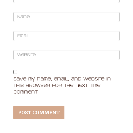
Name
Email
Website
Save my name, email, and website in
this browser for the next time I
comment.