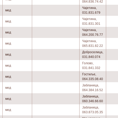
064.836.74.42
Чајетина,
мед
031.831.679
Чајетина,
мед
031.831.301
Чајетина,
мед
064.200.76.77
Чајетина,
мед
065.831.82.22
Доброселица,
мед
031.840.074
Голово,
мед
031.841.332
Гостиље,
мед
064.335.08.40
Јабланица,
мед
064.384.16.52
Јабланица,
мед
060.346.66.60
Јабланица,
мед
063.873.05.35