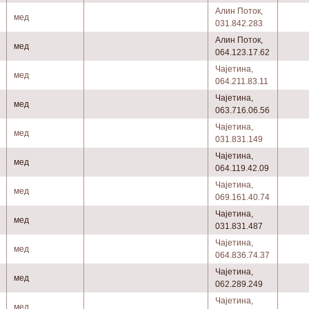
Алин Поток,
мед
031.842.283
Алин Поток,
мед
064.123.17.62
Чајетина,
мед
064.211.83.11
Чајетина,
мед
063.716.06.56
Чајетина,
мед
031.831.149
Чајетина,
мед
064.119.42.09
Чајетина,
мед
069.161.40.74
Чајетина,
мед
031.831.487
Чајетина,
мед
064.836.74.37
Чајетина,
мед
062.289.249
Чајетина,
мед