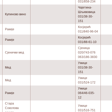
031/858-234
Чајетина-
Шљивовица
Купиново вино
031/38-30-
151
Косјерић
Ракије
011/840-96-04
Косјерић
Ракије
031/88-61-10
Сјеница
Сјенички мед
020/743-076
063/186-3830
Ужице
Мед
031/38-30-
151
Ужице
Мед
031/524-172
Ужице
Ракије
064/46-035-
12
Стара
Ужице
Соколова
031/516-751