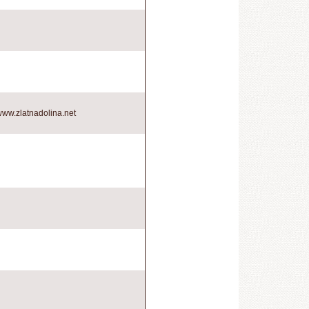
/www.zlatnadolina.net